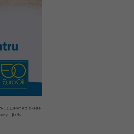
 PRODEJNA“ a získejte
eny – jízdu