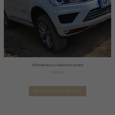
Offroad kurz s vlastním vozem
1 200
Kč
PROHLEDNOUT SI OBCHOD