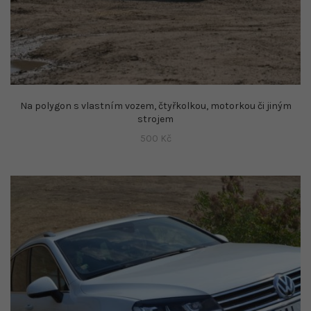
Na polygon s vlastním vozem, čtyřkolkou, motorkou či jiným
strojem
500
Kč