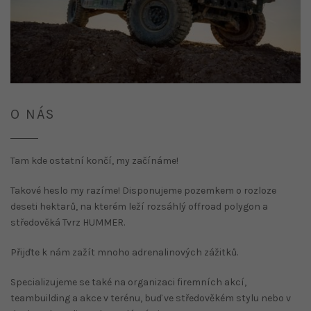
O NÁS
Tam kde ostatní končí, my začínáme!
Takové heslo my razíme! Disponujeme pozemkem o rozloze
deseti hektarů, na kterém leží rozsáhlý offroad polygon a
středověká Tvrz HUMMER.
Přijďte k nám zažít mnoho adrenalinových zážitků.
Specializujeme se také na organizaci firemních akcí,
teambuilding a akce v terénu, buď ve středověkém stylu nebo v