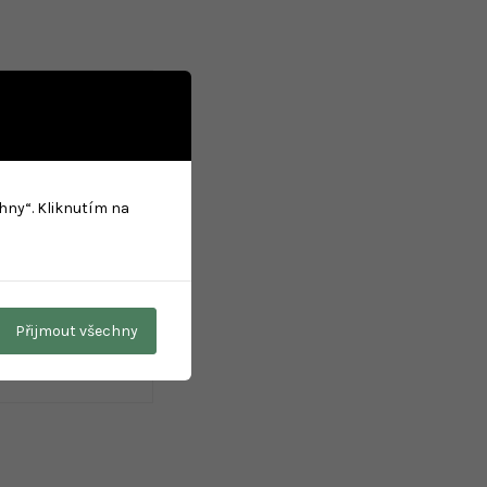
chny“. Kliknutím na
Přijmout všechny