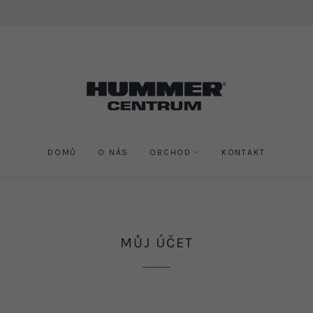
DOMŮ
O NÁS
OBCHOD
KONTAKT
MŮJ ÚČET