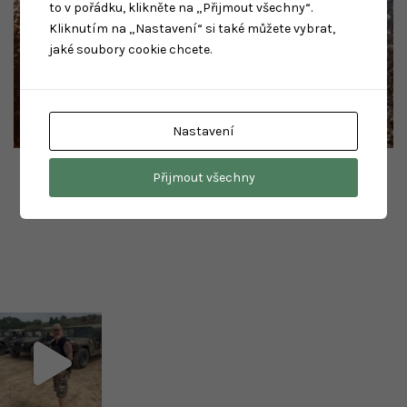
to v pořádku, klikněte na „Přijmout všechny“.
Kliknutím na „Nastavení“ si také můžete vybrat,
jaké soubory cookie chcete.
Nastavení
Oblečení
(16)
Přijmout všechny