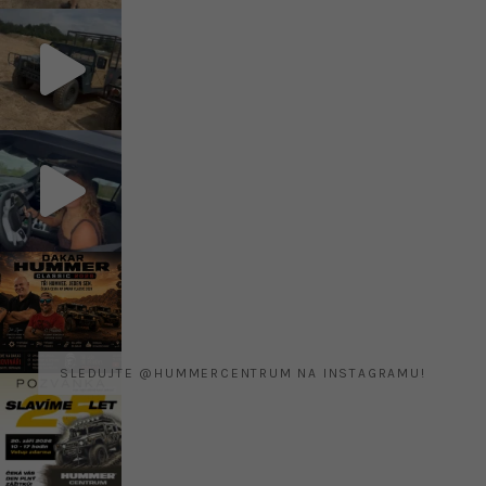
SLEDUJTE @HUMMERCENTRUM NA INSTAGRAMU!