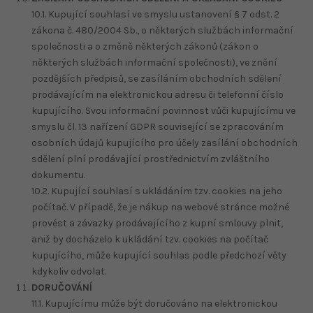
10.1. Kupující souhlasí ve smyslu ustanovení § 7 odst. 2
zákona č. 480/2004 Sb., o některých službách informační
společnosti a o změně některých zákonů (zákon o
některých službách informační společnosti), ve znění
pozdějších předpisů, se zasíláním obchodních sdělení
prodávajícím na elektronickou adresu či telefonní číslo
kupujícího. Svou informační povinnost vůči kupujícímu ve
smyslu čl. 13 nařízení GDPR související se zpracováním
osobních údajů kupujícího pro účely zasílání obchodních
sdělení plní prodávající prostřednictvím zvláštního
dokumentu.
10.2. Kupující souhlasí s ukládáním tzv. cookies na jeho
počítač. V případě, že je nákup na webové stránce možné
provést a závazky prodávajícího z kupní smlouvy plnit,
aniž by docházelo k ukládání tzv. cookies na počítač
kupujícího, může kupující souhlas podle předchozí věty
kdykoliv odvolat.
DORUČOVÁNÍ
11.1. Kupujícímu může být doručováno na elektronickou