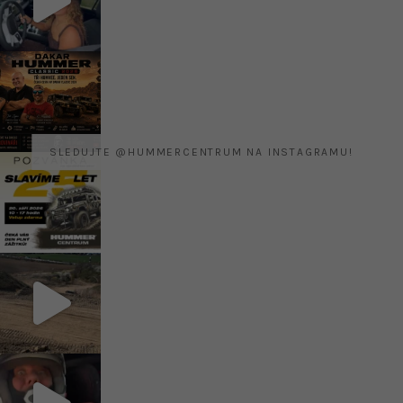
SLEDUJTE @HUMMERCENTRUM NA INSTAGRAMU!