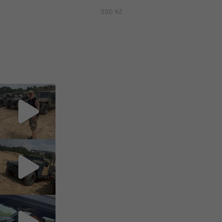
350
Kč