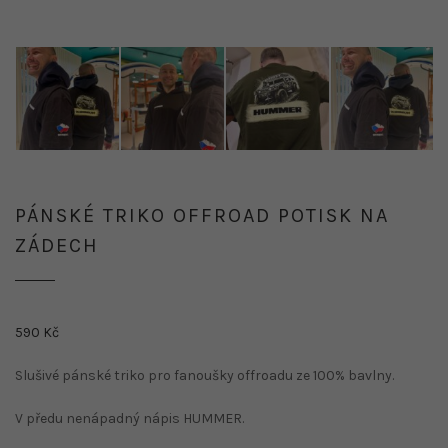
PÁNSKÉ TRIKO OFFROAD POTISK NA
ZÁDECH
590
Kč
Slušivé pánské triko pro fanoušky offroadu ze 100% bavlny.
V předu nenápadný nápis HUMMER.