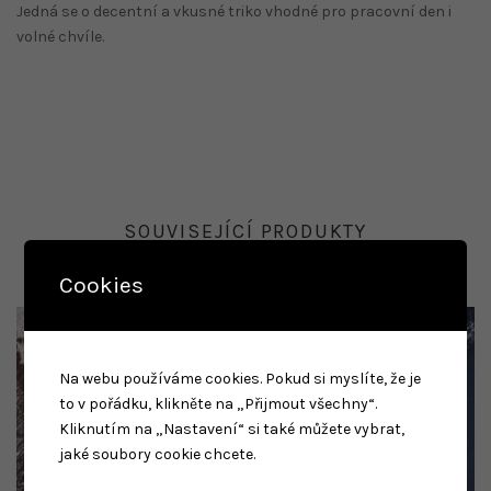
Jedná se o decentní a vkusné triko vhodné pro pracovní den i
volné chvíle.
SOUVISEJÍCÍ PRODUKTY
Cookies
Na webu používáme cookies. Pokud si myslíte, že je
to v pořádku, klikněte na „Přijmout všechny“.
Kliknutím na „Nastavení“ si také můžete vybrat,
jaké soubory cookie chcete.