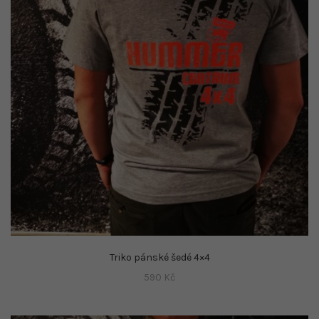
Triko pánské šedé 4×4
590
Kč