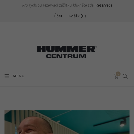
Pro rychlou rezervaci zážitku klikněte zde!
Rezervace
Účet
Košík
0
0
SEAR
MENU
CART