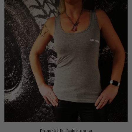
Dámské tílko šedé Hummer