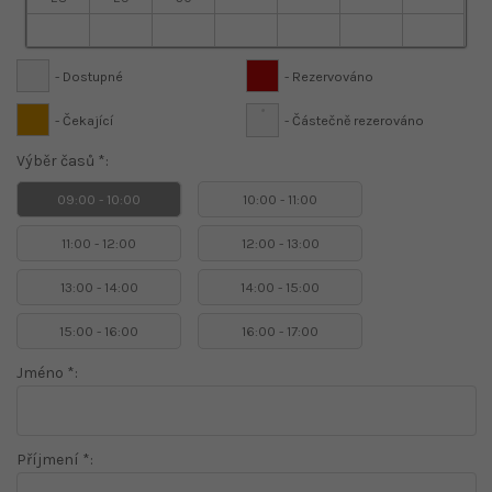
- Dostupné
- Rezervováno
·
- Čekající
- Částečně rezerováno
Výběr časů *:
09:00 - 10:00
10:00 - 11:00
11:00 - 12:00
12:00 - 13:00
13:00 - 14:00
14:00 - 15:00
15:00 - 16:00
16:00 - 17:00
Jméno *:
Příjmení *: