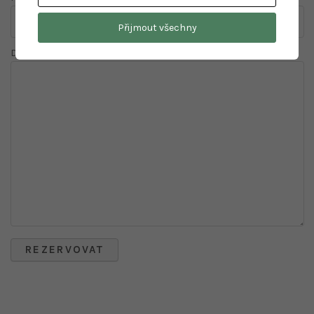
Přijmout všechny
Detaily: