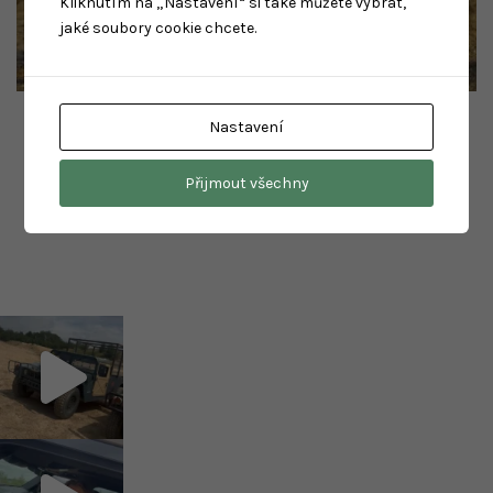
Kliknutím na „Nastavení“ si také můžete vybrat,
jaké soubory cookie chcete.
Tatra 815 vs. Bagr
Nastavení
6 200
Kč
Přijmout všechny