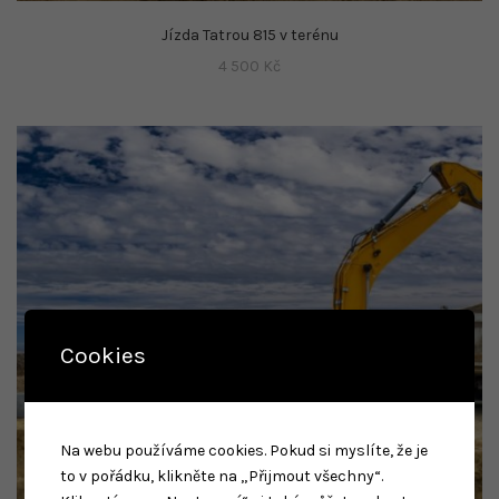
Jízda Tatrou 815 v terénu
4 500
Kč
Cookies
Na webu používáme cookies. Pokud si myslíte, že je
to v pořádku, klikněte na „Přijmout všechny“.