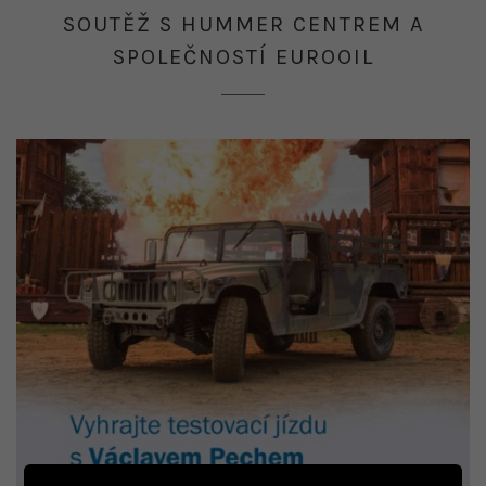
11.
SOUTĚŽ S HUMMER CENTREM A
2021
SPOLEČNOSTÍ EUROOIL