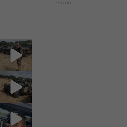
BY
ALENA