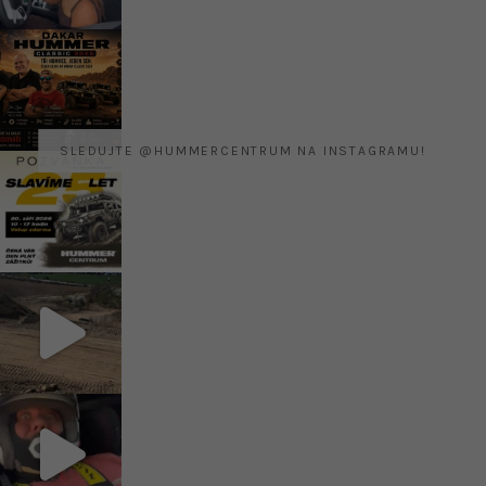
SLEDUJTE @HUMMERCENTRUM NA INSTAGRAMU!