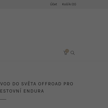
Účet
Košík
0
0
SEARCH
CART
VOD DO SVĚTA OFFROAD PRO
ESTOVNÍ ENDURA