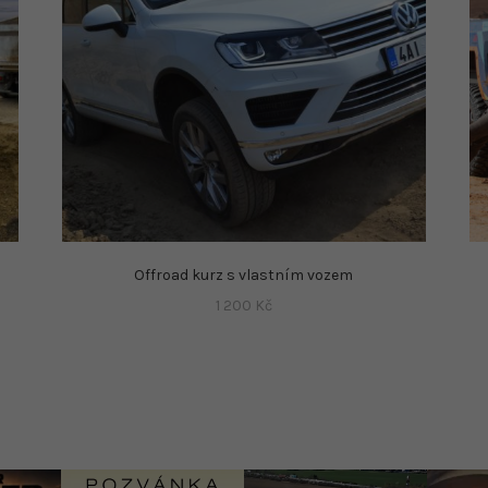
Offroad kurz s vlastním vozem
1 200
Kč