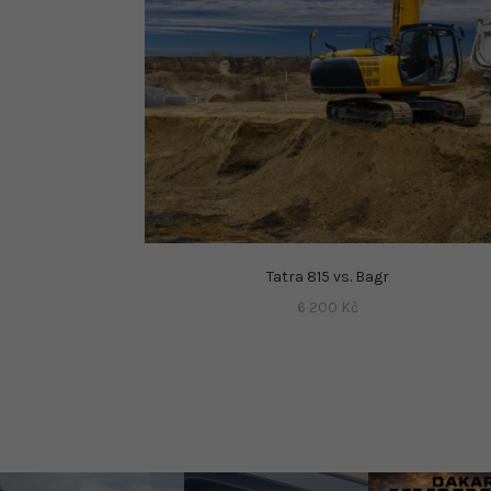
Tatra 815 vs. Bagr
6 200
Kč