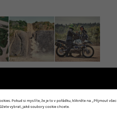
ies. Pokud si myslíte, že je to v pořádku, klikněte na „Přijmout vše
ůžete vybrat, jaké soubory cookie chcete.
A