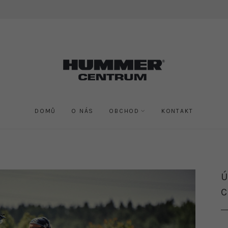
DOMŮ
O NÁS
OBCHOD
KONTAKT
Ú
C